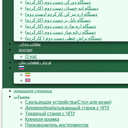
دستگاه دورکن دست دوم (کارکرده)
دستگاه لبه چسبان دست دوم (کارکرده)
دستگاه اره تیز کن کارکرده (دست دوم)
دستگاه پانل بر دست دوم (کارکرده)
دستگاه اره نواری دست دوم (کارکرده)
دستگاه زبانه ساز دست دوم (کارکرده)
دستگاه تراش خطی دست دوم ( کارکرده)
مقالات دورکن
контакт
О нас
فروش قطعات یدکی
домашняя страница
محصولات
Cкользящoe устройствa(Стол для резки)
Деревообрабатывающый станок с ЧПУ
Токарный станок с ЧПУ
Клеевая кромка
Производитель инструментов