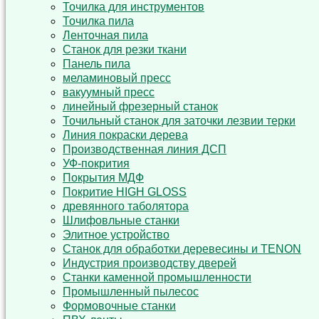
Точилка для инструментов
Точилка пила
Ленточная пила
Станок для резки ткани
Панель пила
меламиновый пресс
вакуумный пресс
линейный фрезерный станок
Точильный станок для заточки лезвии терки
Линия покраски дерева
Производственная линия ДСП
УФ-покрития
Покрытия МДФ
Покритие HIGH GLOSS
древянного таболятора
Шлифовльные станки
Элитное устройство
Станок для обработки деревесины и TENON
Индустрия производству дверей
Станки каменной промышленности
Промышленный пылесос
Формовочные станки