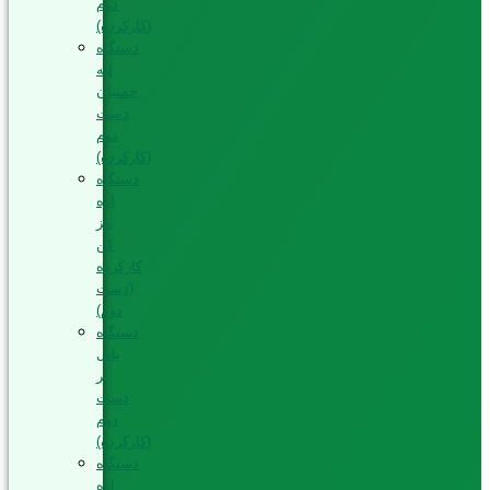
دوم
(کارکرده)
دستگاه
لبه
چسبان
دست
دوم
(کارکرده)
دستگاه
اره
تیز
کن
کارکرده
(دست
دوم)
دستگاه
پانل
بر
دست
دوم
(کارکرده)
دستگاه
اره