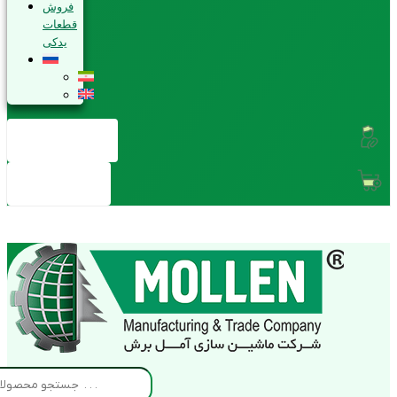
فروش
قطعات
یدکی