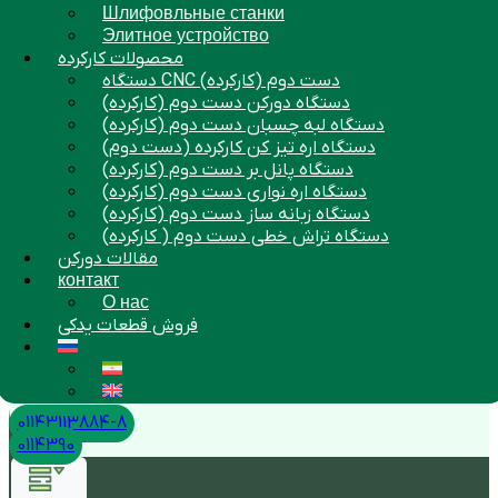
Шлифовльные станки
Элитное устройство
محصولات کارکرده
دستگاه CNC دست دوم (کارکرده)
دستگاه دورکن دست دوم (کارکرده)
دستگاه لبه چسبان دست دوم (کارکرده)
دستگاه اره تیز کن کارکرده (دست دوم)
دستگاه پانل بر دست دوم (کارکرده)
دستگاه اره نواری دست دوم (کارکرده)
دستگاه زبانه ساز دست دوم (کارکرده)
دستگاه تراش خطی دست دوم ( کارکرده)
مقالات دورکن
контакт
О нас
فروش قطعات یدکی
01143113884-8
0114390