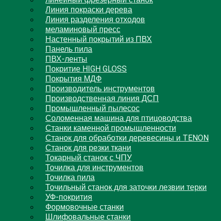
линейный фрезерный станок
Линия покраски дерева
Линия разделения отходов
меламиновый пресс
Настенный покрытий из ПВХ
Панель пила
ПВХ-ленты
Покритие HIGH GLOSS
Покрытия МДФ
Производитель инструментов
Производственная линия ДСП
Промышленный пылесос
Соломенная машина для птицоводства
Станки каменной промышленности
Станок для обработки деревесины и TENON
Станок для резки ткани
Токарный станок с ЧПУ
Точилка для инструментов
Точилка пила
Точильный станок для заточки лезвии терки
УФ-покрития
Формовочные станки
Шлифовальные станки