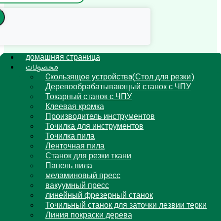
домашняя страница
محصولات
Cкользящoe устройствa(Стол для резки)
Деревообрабатывающый станок с ЧПУ
Токарный станок с ЧПУ
Клеевая кромка
Производитель инструментов
Точилка для инструментов
Точилка пила
Ленточная пила
Станок для резки ткани
Панель пила
меламиновый пресс
вакуумный пресс
линейный фрезерный станок
Точильный станок для заточки лезвии терки
Линия покраски дерева