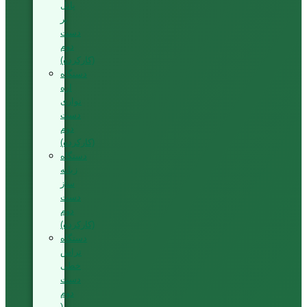
پانل
بر
دست
دوم
(کارکرده)
دستگاه
اره
نواری
دست
دوم
(کارکرده)
دستگاه
زبانه
ساز
دست
دوم
(کارکرده)
دستگاه
تراش
خطی
دست
دوم
(