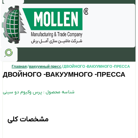
Главная
/
вакуумный пресс
/ ДВОЙНОГО -ВАКУУМНОГО -ПРЕССА
ДВОЙНОГО -ВАКУУМНОГО -ПРЕССА
شناسه محصول : پرس وکیوم دو سینی
مشخصات کلی