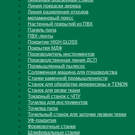
линейный фрезерный станок
Линия покраски дерева
Линия разделения отходов
меламиновый пресс
Настенный покрытий из ПВХ
Панель пила
ПВХ-ленты
Покритие HIGH GLOSS
Покрытия МДФ
Производитель инструментов
Производственная линия ДСП
Промышленный пылесос
Соломенная машина для птицоводства
Станки каменной промышленности
Станок для обработки деревесины и TENON
Станок для резки ткани
Токарный станок с ЧПУ
Точилка для инструментов
Точилка пила
Точильный станок для заточки лезвии терки
УФ-покрития
Формовочные станки
Шлифовальные станки