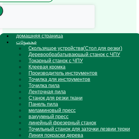
домашняя страница
محصولات
Cкользящoe устройствa(Стол для резки)
Деревообрабатывающый станок с ЧПУ
Токарный станок с ЧПУ
Клеевая кромка
Производитель инструментов
Точилка для инструментов
Точилка пила
Ленточная пила
Станок для резки ткани
Панель пила
меламиновый пресс
вакуумный пресс
линейный фрезерный станок
Точильный станок для заточки лезвии терки
Линия покраски дерева