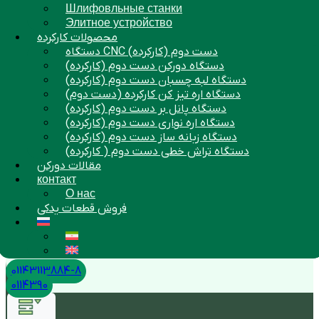
Шлифовльные станки
Элитное устройство
محصولات کارکرده
دستگاه CNC دست دوم (کارکرده)
دستگاه دورکن دست دوم (کارکرده)
دستگاه لبه چسبان دست دوم (کارکرده)
دستگاه اره تیز کن کارکرده (دست دوم)
دستگاه پانل بر دست دوم (کارکرده)
دستگاه اره نواری دست دوم (کارکرده)
دستگاه زبانه ساز دست دوم (کارکرده)
دستگاه تراش خطی دست دوم ( کارکرده)
مقالات دورکن
контакт
О нас
فروش قطعات یدکی
01143113884-8
0114390