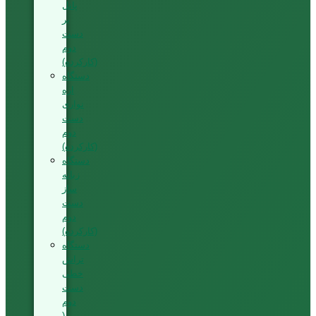
پانل
بر
دست
دوم
(کارکرده)
دستگاه
اره
نواری
دست
دوم
(کارکرده)
دستگاه
زبانه
ساز
دست
دوم
(کارکرده)
دستگاه
تراش
خطی
دست
دوم
(