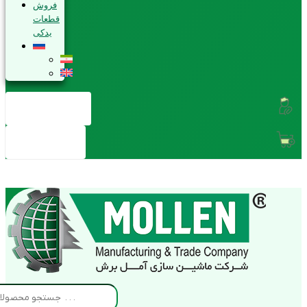
فروش
قطعات
یدکی