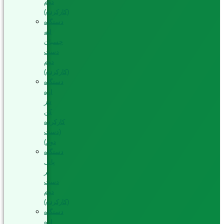
دوم
(کارکرده)
دستگاه
لبه
چسبان
دست
دوم
(کارکرده)
دستگاه
اره
تیز
کن
کارکرده
(دست
دوم)
دستگاه
پانل
بر
دست
دوم
(کارکرده)
دستگاه
اره