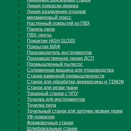
линейный фрезерный станок
Линия покраски дерева
Линия разделения отходов
меламиновый пресс
Настенный покрытий из ПВХ
Панель пила
ПВХ-ленты
Покритие HIGH GLOSS
Покрытия МДФ
Производитель инструментов
Производственная линия ДСП
Промышленный пылесос
Соломенная машина для птицоводства
Станки каменной промышленности
Станок для обработки деревесины и TENON
Станок для резки ткани
Токарный станок с ЧПУ
Точилка для инструментов
Точилка пила
Точильный станок для заточки лезвии терки
УФ-покрития
Формовочные станки
Шлифовальные станки