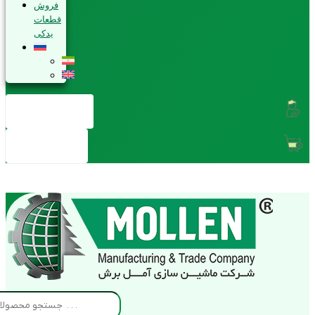
فروش
قطعات
یدکی