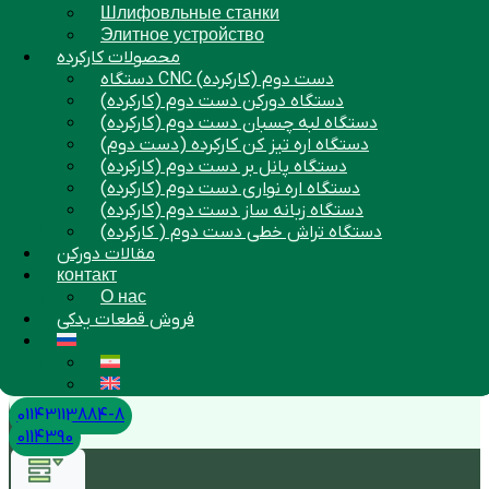
Шлифовльные станки
Элитное устройство
محصولات کارکرده
دستگاه CNC دست دوم (کارکرده)
دستگاه دورکن دست دوم (کارکرده)
دستگاه لبه چسبان دست دوم (کارکرده)
دستگاه اره تیز کن کارکرده (دست دوم)
دستگاه پانل بر دست دوم (کارکرده)
دستگاه اره نواری دست دوم (کارکرده)
دستگاه زبانه ساز دست دوم (کارکرده)
دستگاه تراش خطی دست دوم ( کارکرده)
مقالات دورکن
контакт
О нас
فروش قطعات یدکی
01143113884-8
0114390