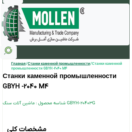
Главная
/
Станки каменной промышленности
/ Станки каменной
промышленности GBYH -2040 M4
Станки каменной промышленности
GBYH -2040 M4
شناسه محصول : ماشین آلات سنگ GBYH-20403G
مشخصات کلی