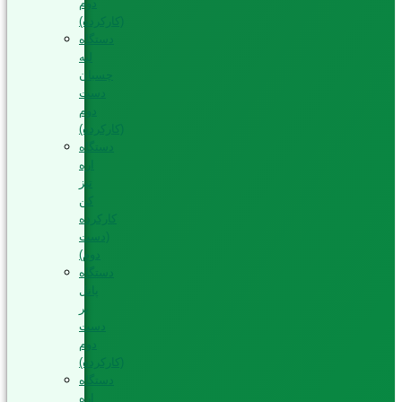
دوم
(کارکرده)
دستگاه
لبه
چسبان
دست
دوم
(کارکرده)
دستگاه
اره
تیز
کن
کارکرده
(دست
دوم)
دستگاه
پانل
بر
دست
دوم
(کارکرده)
دستگاه
اره