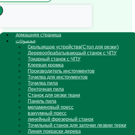
домашняя страница
محصولات
Cкользящoe устройствa(Стол для резки)
Деревообрабатывающый станок с ЧПУ
Токарный станок с ЧПУ
Клеевая кромка
Производитель инструментов
Точилка для инструментов
Точилка пила
Ленточная пила
Станок для резки ткани
Панель пила
меламиновый пресс
вакуумный пресс
линейный фрезерный станок
Точильный станок для заточки лезвии терки
Линия покраски дерева