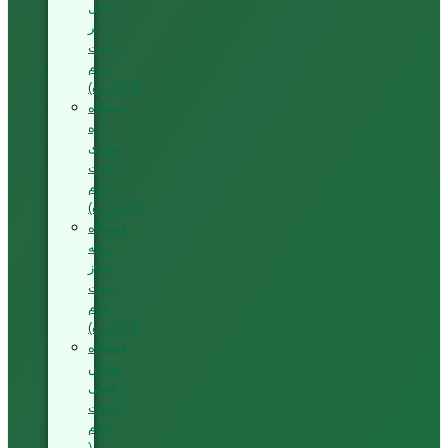
پانل
بر
دست
دوم
(کارکرده)
دستگاه
اره
نواری
دست
دوم
(کارکرده)
دستگاه
زبانه
ساز
دست
دوم
(کارکرده)
دستگاه
تراش
خطی
دست
دوم
(