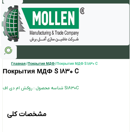
Главная
/
Покрытия МДФ
/ Покрытия МДФ S 1830 C
Покрытия МДФ S 1830 C
شناسه محصول : روکش ام دی اف S1830C
مشخصات کلی