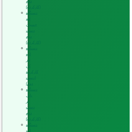
دوم
(کارکرده)
دستگاه
لبه
چسبان
دست
دوم
(کارکرده)
دستگاه
اره
تیز
کن
کارکرده
(دست
دوم)
دستگاه
پانل
بر
دست
دوم
(کارکرده)
دستگاه
اره