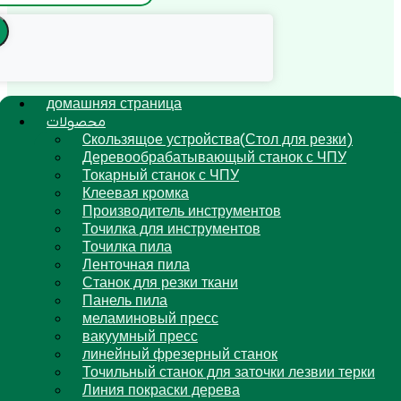
домашняя страница
محصولات
Cкользящoe устройствa(Стол для резки)
Деревообрабатывающый станок с ЧПУ
Токарный станок с ЧПУ
Клеевая кромка
Производитель инструментов
Точилка для инструментов
Точилка пила
Ленточная пила
Станок для резки ткани
Панель пила
меламиновый пресс
вакуумный пресс
линейный фрезерный станок
Точильный станок для заточки лезвии терки
Линия покраски дерева