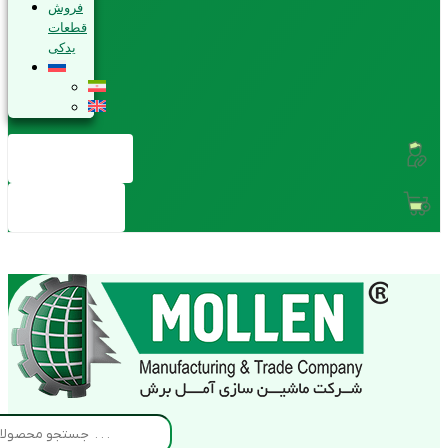
فروش
قطعات
یدکی