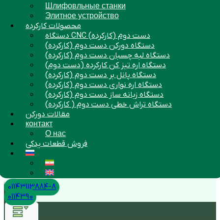
Шлифовльные станки
Элитное устройство
محصولات کارکرده
دستگاه CNC دست دوم (کارکرده)
دستگاه دورکن دست دوم (کارکرده)
دستگاه لبه چسبان دست دوم (کارکرده)
دستگاه اره تیز کن کارکرده (دست دوم)
دستگاه پانل بر دست دوم (کارکرده)
دستگاه اره نواری دست دوم (کارکرده)
دستگاه زبانه ساز دست دوم (کارکرده)
دستگاه تراش خطی دست دوم ( کارکرده)
مقالات دورکن
контакт
О нас
فروش قطعات یدکی
01143113884-8
0114390