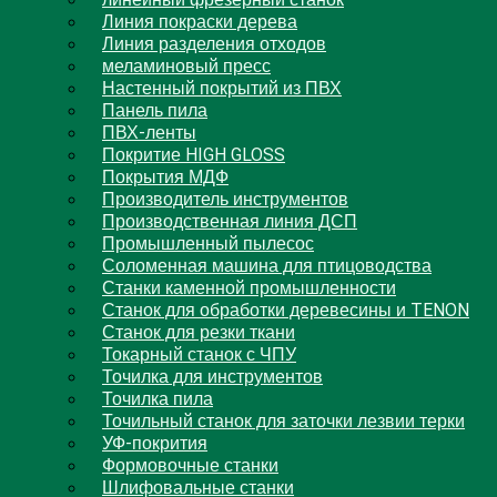
линейный фрезерный станок
Линия покраски дерева
Линия разделения отходов
меламиновый пресс
Настенный покрытий из ПВХ
Панель пила
ПВХ-ленты
Покритие HIGH GLOSS
Покрытия МДФ
Производитель инструментов
Производственная линия ДСП
Промышленный пылесос
Соломенная машина для птицоводства
Станки каменной промышленности
Станок для обработки деревесины и TENON
Станок для резки ткани
Токарный станок с ЧПУ
Точилка для инструментов
Точилка пила
Точильный станок для заточки лезвии терки
УФ-покрития
Формовочные станки
Шлифовальные станки