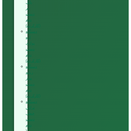
پانل
بر
دست
دوم
(کارکرده)
دستگاه
اره
نواری
دست
دوم
(کارکرده)
دستگاه
زبانه
ساز
دست
دوم
(کارکرده)
دستگاه
تراش
خطی
دست
دوم
(