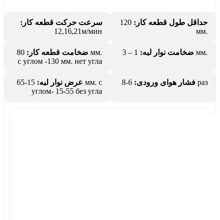
سرعت حرکت قطعه کار:
120
حداقل طول قطعه کار:
12,16,21м/мин
мм.
80 мм.
ضخامت قطعه کار:
ضخامت نوار لبه:
1 – 3 мм.
с углом -130 мм. нет угла
15-65 мм. с
عرض نوار لبه:
فشار هوای ورودی:
6-8 раз
углом- 15-55 без угла