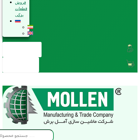
فروش
قطعات
یدکی