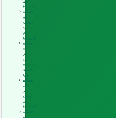
دوم
(کارکرده)
دستگاه
لبه
چسبان
دست
دوم
(کارکرده)
دستگاه
اره
تیز
کن
کارکرده
(دست
دوم)
دستگاه
پانل
بر
دست
دوم
(کارکرده)
دستگاه
اره