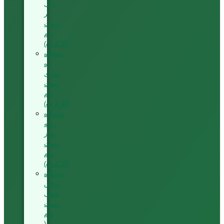
پانل
بر
دست
دوم
(کارکرده)
دستگاه
اره
نواری
دست
دوم
(کارکرده)
دستگاه
زبانه
ساز
دست
دوم
(کارکرده)
دستگاه
تراش
خطی
دست
دوم
(