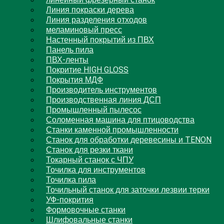
линейный фрезерный станок
Линия покраски дерева
Линия разделения отходов
меламиновый пресс
Настенный покрытий из ПВХ
Панель пила
ПВХ-ленты
Покритие HIGH GLOSS
Покрытия МДФ
Производитель инструментов
Производственная линия ДСП
Промышленный пылесос
Соломенная машина для птицоводства
Станки каменной промышленности
Станок для обработки деревесины и TENON
Станок для резки ткани
Токарный станок с ЧПУ
Точилка для инструментов
Точилка пила
Точильный станок для заточки лезвии терки
УФ-покрития
Формовочные станки
Шлифовальные станки