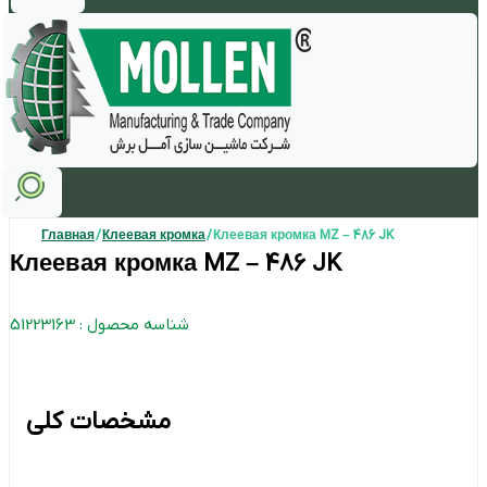
Главная
/
Клеевая кромка
/ Клеевая кромка MZ – 486 JK
Клеевая кромка MZ – 486 JK
شناسه محصول : 51223163
مشخصات کلی