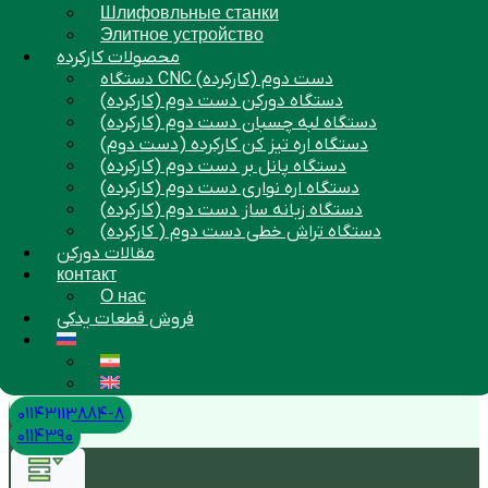
Шлифовльные станки
Элитное устройство
محصولات کارکرده
دستگاه CNC دست دوم (کارکرده)
دستگاه دورکن دست دوم (کارکرده)
دستگاه لبه چسبان دست دوم (کارکرده)
دستگاه اره تیز کن کارکرده (دست دوم)
دستگاه پانل بر دست دوم (کارکرده)
دستگاه اره نواری دست دوم (کارکرده)
دستگاه زبانه ساز دست دوم (کارکرده)
دستگاه تراش خطی دست دوم ( کارکرده)
مقالات دورکن
контакт
О нас
فروش قطعات یدکی
01143113884-8
0114390