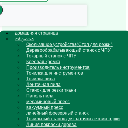
домашняя страница
محصولات
Cкользящoe устройствa(Стол для резки)
Деревообрабатывающый станок с ЧПУ
Токарный станок с ЧПУ
Клеевая кромка
Производитель инструментов
Точилка для инструментов
Точилка пила
Ленточная пила
Станок для резки ткани
Панель пила
меламиновый пресс
вакуумный пресс
линейный фрезерный станок
Точильный станок для заточки лезвии терки
Линия покраски дерева