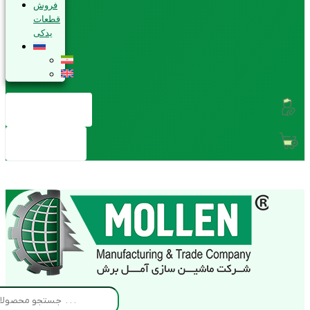
فروش
قطعات
یدکی