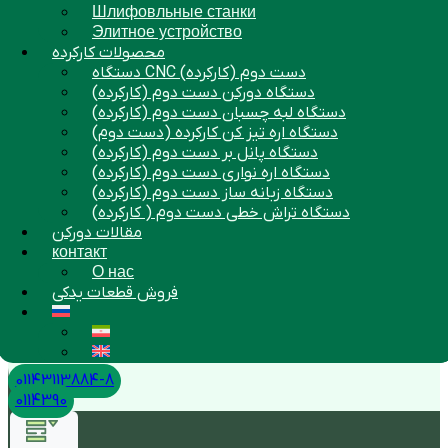
Шлифовльные станки
Элитное устройство
محصولات کارکرده
دستگاه CNC دست دوم (کارکرده)
دستگاه دورکن دست دوم (کارکرده)
دستگاه لبه چسبان دست دوم (کارکرده)
دستگاه اره تیز کن کارکرده (دست دوم)
دستگاه پانل بر دست دوم (کارکرده)
دستگاه اره نواری دست دوم (کارکرده)
دستگاه زبانه ساز دست دوم (کارکرده)
دستگاه تراش خطی دست دوم ( کارکرده)
مقالات دورکن
контакт
О нас
فروش قطعات یدکی
01143113884-8
0114390