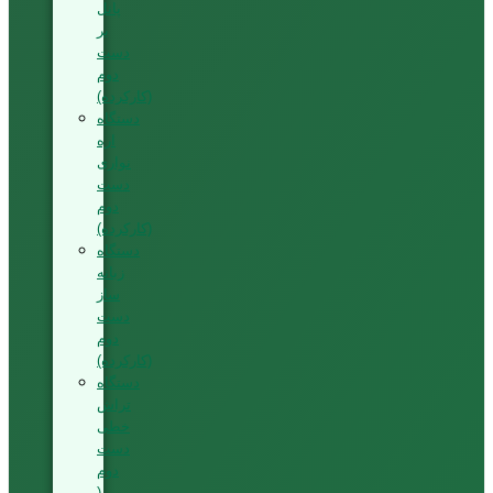
پانل
بر
دست
دوم
(کارکرده)
دستگاه
اره
نواری
دست
دوم
(کارکرده)
دستگاه
زبانه
ساز
دست
دوم
(کارکرده)
دستگاه
تراش
خطی
دست
دوم
(