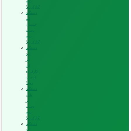
دوم
(کارکرده)
دستگاه
لبه
چسبان
دست
دوم
(کارکرده)
دستگاه
اره
تیز
کن
کارکرده
(دست
دوم)
دستگاه
پانل
بر
دست
دوم
(کارکرده)
دستگاه
اره