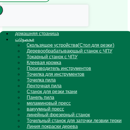
домашняя страница
محصولات
Cкользящoe устройствa(Стол для резки)
Деревообрабатывающый станок с ЧПУ
Токарный станок с ЧПУ
Клеевая кромка
Производитель инструментов
Точилка для инструментов
Точилка пила
Ленточная пила
Станок для резки ткани
Панель пила
меламиновый пресс
вакуумный пресс
линейный фрезерный станок
Точильный станок для заточки лезвии терки
Линия покраски дерева