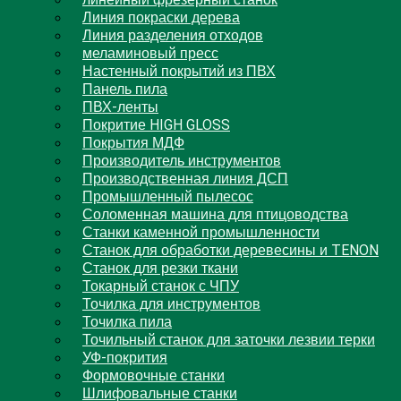
линейный фрезерный станок
Линия покраски дерева
Линия разделения отходов
меламиновый пресс
Настенный покрытий из ПВХ
Панель пила
ПВХ-ленты
Покритие HIGH GLOSS
Покрытия МДФ
Производитель инструментов
Производственная линия ДСП
Промышленный пылесос
Соломенная машина для птицоводства
Станки каменной промышленности
Станок для обработки деревесины и TENON
Станок для резки ткани
Токарный станок с ЧПУ
Точилка для инструментов
Точилка пила
Точильный станок для заточки лезвии терки
УФ-покрития
Формовочные станки
Шлифовальные станки