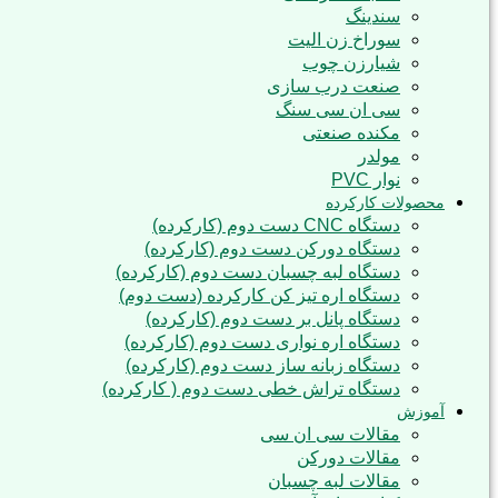
سندینگ
سوراخ زن الیت
شیارزن چوب
صنعت درب سازی
سی ان سی سنگ
مکنده صنعتی
مولدر
نوار PVC
محصولات کارکرده
دستگاه CNC دست دوم (کارکرده)
دستگاه دورکن دست دوم (کارکرده)
دستگاه لبه چسبان دست دوم (کارکرده)
دستگاه اره تیز کن کارکرده (دست دوم)
دستگاه پانل بر دست دوم (کارکرده)
دستگاه اره نواری دست دوم (کارکرده)
دستگاه زبانه ساز دست دوم (کارکرده)
دستگاه تراش خطی دست دوم ( کارکرده)
آموزش
مقالات سی ان سی
مقالات دورکن
مقالات لبه چسبان