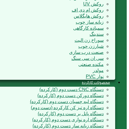
روکش UV
روکش ام دی اف
روکش هایگلاس
زبانه ساز چوب
سمباده کارگاهی
سندینگ
سوراخ زن الیت
شیارزن چوب
صنعت درب سازی
سی ان سی سنگ
مکنده صنعتی
مولدر
نوار PVC
محصولات کارکرده
دستگاه CNC دست دوم (کارکرده)
دستگاه دورکن دست دوم (کارکرده)
دستگاه لبه چسبان دست دوم (کارکرده)
دستگاه اره تیز کن کارکرده (دست دوم)
دستگاه پانل بر دست دوم (کارکرده)
دستگاه اره نواری دست دوم (کارکرده)
دستگاه زبانه ساز دست دوم (کارکرده)