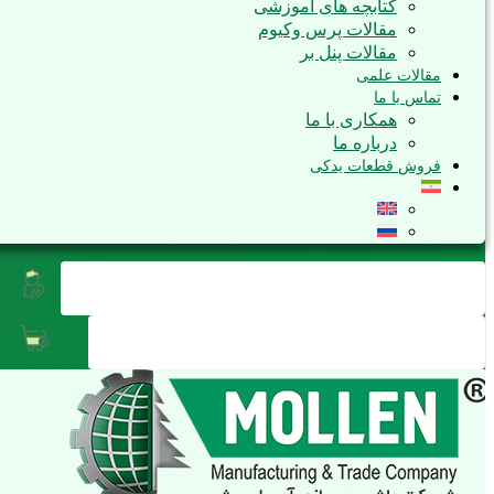
کتابچه های آموزشی
مقالات پرس وکیوم
مقالات پنل بر
مقالات علمی
تماس با ما
همکاری با ما
درباره ما
فروش قطعات یدکی