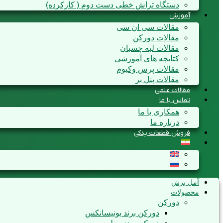
دستگاه تراش خطی دست دوم ( کارکرده)
آموزش
مقالات سی ان سی
مقالات دورکن
مقالات لبه چسبان
کتابچه های آموزشی
مقالات پرس وکیوم
مقالات پنل بر
مقالات علمی
تماس با ما
همکاری با ما
درباره ما
فروش قطعات یدکی
آمل برش
محصولات
دورکن
دورکن برند یونیسانکس