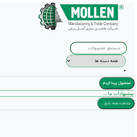
پرش
به
محتوا
جستجو
.
.
.
محصول پیدا کردم
پیشنهادات ما ...
مشاهده همه نتایج ...