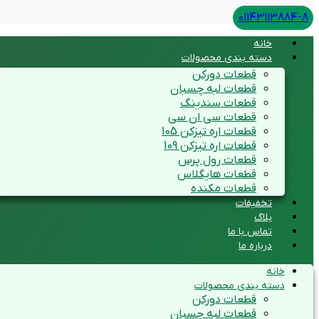
01143113884-8
خانه
دسته بندی محصولات
قطعات دورکن
قطعات لبه چسبان
قطعات سندینگ
قطعات سی ان سی
قطعات اره تیزکن 105
قطعات اره تیزکن 109
قطعات رول پرس
قطعات هایگلاس
قطعات مکنده
تخفیفات
بلاگ
تماس با ما
درباره ما
خانه
دسته بندی محصولات
قطعات دورکن
قطعات لبه چسبان