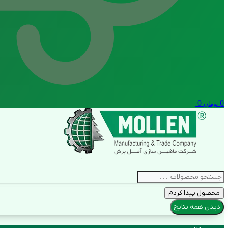
0
0
تومان
جستجو
.
محصول پیدا کردم
.
.
دیدن همه نتایج