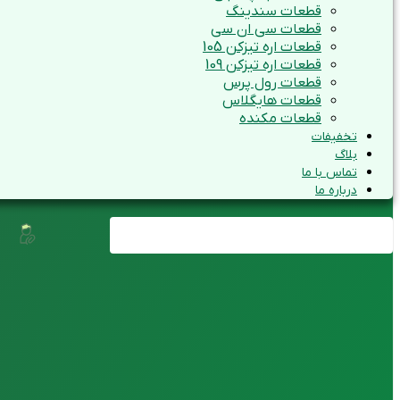
قطعات سندینگ
قطعات سی ان سی
قطعات اره تیزکن 105
قطعات اره تیزکن 109
قطعات رول پرس
قطعات هایگلاس
قطعات مکنده
تخفیفات
بلاگ
تماس با ما
درباره ما