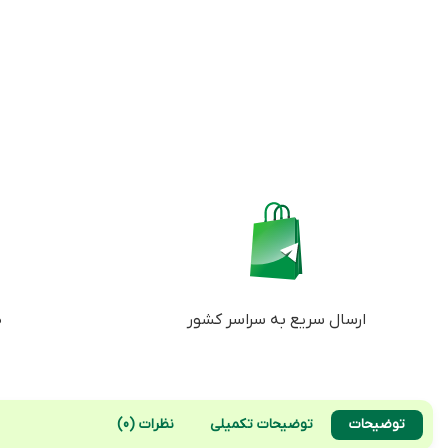
ارسال سریع به سراسر کشور
ض
توضیحات
توضیحات تکمیلی
نظرات (0)