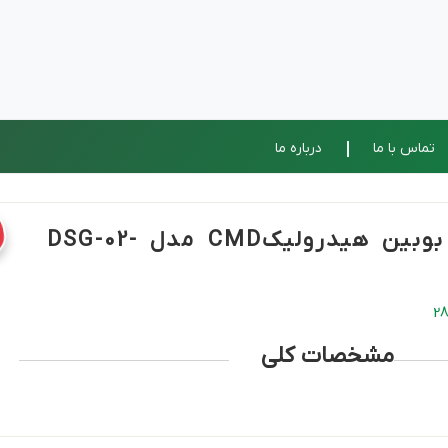
تماس با ما
درباره ما
شیر برقی تک بوبین هیدرولیکCMD مدل DSG-02-
مشخصات کلی