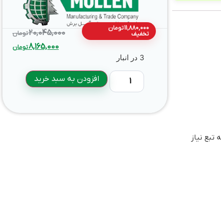
11,880,000
تومان
20,045,000
تومان
تخفیف
8,165,000
تومان
3 در انبار
افزودن به سبد خرید
 مورد نظر از شیر هیدرولیک مناسب باید استفاده گردد. در دستگاه اره تیزکن A109 نیز به تبع نیاز