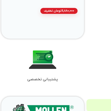
11,880,000
تومان
تخفیف
پشتیبانی تخصصی