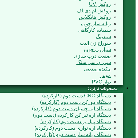
روکش UV
روکش ام دی اف
روکش هایگلاس
زبانه ساز چوب
سمباده کارگاهی
سندینگ
سوراخ زن الیت
شیارزن چوب
صنعت درب سازی
سی ان سی سنگ
مکنده صنعتی
مولدر
نوار PVC
محصولات کارکرده
دستگاه CNC دست دوم (کارکرده)
دستگاه دورکن دست دوم (کارکرده)
دستگاه لبه چسبان دست دوم (کارکرده)
دستگاه اره تیز کن کارکرده (دست دوم)
دستگاه پانل بر دست دوم (کارکرده)
دستگاه اره نواری دست دوم (کارکرده)
دستگاه زبانه ساز دست دوم (کارکرده)