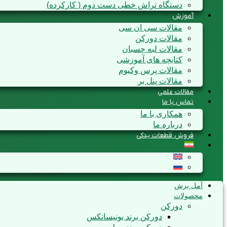
دستگاه تراش خطی دست دوم ( کارکرده)
آموزش
مقالات سی ان سی
مقالات دورکن
مقالات لبه چسبان
کتابچه های آموزشی
مقالات پرس وکیوم
مقالات پنل بر
مقالات علمی
تماس با ما
همکاری با ما
درباره ما
فروش قطعات یدکی
آمل برش
محصولات
دورکن
دورکن برند یونیسانکس