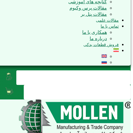
کتابچه های آموزشی
مقالات پرس وکیوم
مقالات پنل بر
مقالات علمی
تماس با ما
همکاری با ما
درباره ما
فروش قطعات یدکی