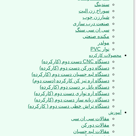
سندینگ
سوراخ زن الیت
شیارزن چوب
صنعت درب سازی
سی ان سی سنگ
مکنده صنعتی
مولدر
نوار PVC
محصولات کارکرده
دستگاه CNC دست دوم (کارکرده)
دستگاه دورکن دست دوم (کارکرده)
دستگاه لبه چسبان دست دوم (کارکرده)
دستگاه اره تیز کن کارکرده (دست دوم)
دستگاه پانل بر دست دوم (کارکرده)
دستگاه اره نواری دست دوم (کارکرده)
دستگاه زبانه ساز دست دوم (کارکرده)
دستگاه تراش خطی دست دوم ( کارکرده)
آموزش
مقالات سی ان سی
مقالات دورکن
مقالات لبه چسبان