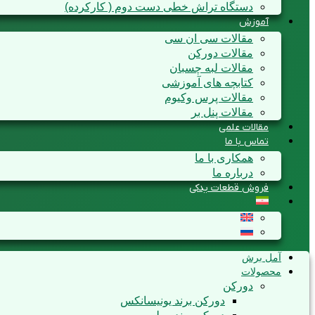
دستگاه تراش خطی دست دوم ( کارکرده)
آموزش
مقالات سی ان سی
مقالات دورکن
مقالات لبه چسبان
کتابچه های آموزشی
مقالات پرس وکیوم
مقالات پنل بر
مقالات علمی
تماس با ما
همکاری با ما
درباره ما
فروش قطعات یدکی
آمل برش
محصولات
دورکن
دورکن برند یونیسانکس