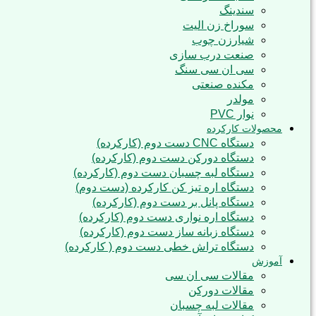
سندینگ
سوراخ زن الیت
شیارزن چوب
صنعت درب سازی
سی ان سی سنگ
مکنده صنعتی
مولدر
نوار PVC
محصولات کارکرده
دستگاه CNC دست دوم (کارکرده)
دستگاه دورکن دست دوم (کارکرده)
دستگاه لبه چسبان دست دوم (کارکرده)
دستگاه اره تیز کن کارکرده (دست دوم)
دستگاه پانل بر دست دوم (کارکرده)
دستگاه اره نواری دست دوم (کارکرده)
دستگاه زبانه ساز دست دوم (کارکرده)
دستگاه تراش خطی دست دوم ( کارکرده)
آموزش
مقالات سی ان سی
مقالات دورکن
مقالات لبه چسبان