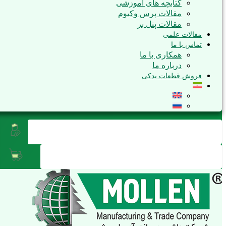
کتابچه های آموزشی
مقالات پرس وکیوم
مقالات پنل بر
مقالات علمی
تماس با ما
همکاری با ما
درباره ما
فروش قطعات یدکی