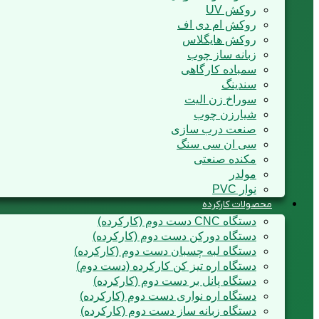
روکش UV
روکش ام دی اف
روکش هایگلاس
زبانه ساز چوب
سمباده کارگاهی
سندینگ
سوراخ زن الیت
شیارزن چوب
صنعت درب سازی
سی ان سی سنگ
مکنده صنعتی
مولدر
نوار PVC
محصولات کارکرده
دستگاه CNC دست دوم (کارکرده)
دستگاه دورکن دست دوم (کارکرده)
دستگاه لبه چسبان دست دوم (کارکرده)
دستگاه اره تیز کن کارکرده (دست دوم)
دستگاه پانل بر دست دوم (کارکرده)
دستگاه اره نواری دست دوم (کارکرده)
دستگاه زبانه ساز دست دوم (کارکرده)