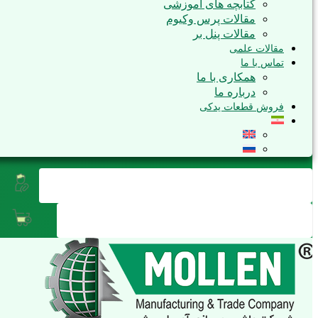
کتابچه های آموزشی
مقالات پرس وکیوم
مقالات پنل بر
مقالات علمی
تماس با ما
همکاری با ما
درباره ما
فروش قطعات یدکی