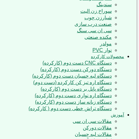
سندینگ
سوراخ زن الیت
شیارزن چوب
صنعت درب سازی
سی ان سی سنگ
مکنده صنعتی
مولدر
نوار PVC
محصولات کارکرده
دستگاه CNC دست دوم (کارکرده)
دستگاه دورکن دست دوم (کارکرده)
دستگاه لبه چسبان دست دوم (کارکرده)
دستگاه اره تیز کن کارکرده (دست دوم)
دستگاه پانل بر دست دوم (کارکرده)
دستگاه اره نواری دست دوم (کارکرده)
دستگاه زبانه ساز دست دوم (کارکرده)
دستگاه تراش خطی دست دوم ( کارکرده)
آموزش
مقالات سی ان سی
مقالات دورکن
مقالات لبه چسبان