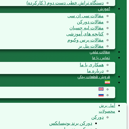
دستگاه تراش خطی دست دوم ( کارکرده)
آموزش
مقالات سی ان سی
مقالات دورکن
مقالات لبه چسبان
کتابچه های آموزشی
مقالات پرس وکیوم
مقالات پنل بر
مقالات علمی
تماس با ما
همکاری با ما
درباره ما
فروش قطعات یدکی
آمل برش
محصولات
دورکن
دورکن برند یونیسانکس