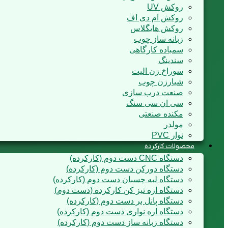
روکش UV
روکش ام دی اف
روکش هایگلاس
زبانه ساز چوب
سمباده کارگاهی
سندینگ
سوراخ زن الیت
شیارزن چوب
صنعت درب سازی
سی ان سی سنگ
مکنده صنعتی
مولدر
نوار PVC
محصولات کارکرده
دستگاه CNC دست دوم (کارکرده)
دستگاه دورکن دست دوم (کارکرده)
دستگاه لبه چسبان دست دوم (کارکرده)
دستگاه اره تیز کن کارکرده (دست دوم)
دستگاه پانل بر دست دوم (کارکرده)
دستگاه اره نواری دست دوم (کارکرده)
دستگاه زبانه ساز دست دوم (کارکرده)