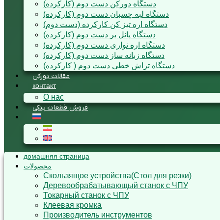
دستگاه دورکن دست دوم (کارکرده)
دستگاه لبه چسبان دست دوم (کارکرده)
دستگاه اره تیز کن کارکرده (دست دوم)
دستگاه پانل بر دست دوم (کارکرده)
دستگاه اره نواری دست دوم (کارکرده)
دستگاه زبانه ساز دست دوم (کارکرده)
دستگاه تراش خطی دست دوم ( کارکرده)
مقالات دورکن
контакт
О нас
فروش قطعات یدکی
домашняя страница
محصولات
Cкользящoe устройствa(Стол для резки)
Деревообрабатывающый станок с ЧПУ
Токарный станок с ЧПУ
Клеевая кромка
Производитель инструментов