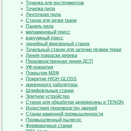
Точилка для инструментов
Точилка пила
Ленточная пила
Станок для резки ткани
Панель пила
меламиновый пресс
вакуумный пресс
линейный фрезерный станок
Точильный станок для заточки лезвии терки
Линия покраски дерева
Производственная линия ДСП
УФ-покрития
Покрытия МДФ
Покритие HIGH GLOSS
древянного таболятора
Шлифовльные станки
Элитное устройство
Станок для обработки деревесины и TENON
Индустрия производству дверей
Станки каменной промышленности
Промышленный пылесос
Формовочные станки