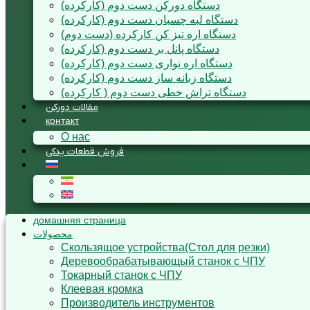
دستگاه دورکن دست دوم (کارکرده)
دستگاه لبه چسبان دست دوم (کارکرده)
دستگاه اره تیز کن کارکرده (دست دوم)
دستگاه پانل بر دست دوم (کارکرده)
دستگاه اره نواری دست دوم (کارکرده)
دستگاه زبانه ساز دست دوم (کارکرده)
دستگاه تراش خطی دست دوم ( کارکرده)
مقالات دورکن
контакт
О нас
فروش قطعات یدکی
домашняя страница
محصولات
Cкользящoe устройствa(Стол для резки)
Деревообрабатывающый станок с ЧПУ
Токарный станок с ЧПУ
Клеевая кромка
Производитель инструментов