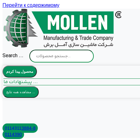
Перейти к содержимому
Search ...
محصول پیدا کردم
پیشنهادات ما ...
مشاهده همه نتایج ...
01143113884-8
0114390