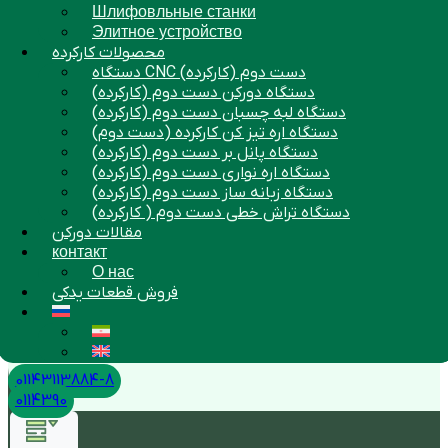
Шлифовльные станки
Элитное устройство
محصولات کارکرده
دستگاه CNC دست دوم (کارکرده)
دستگاه دورکن دست دوم (کارکرده)
دستگاه لبه چسبان دست دوم (کارکرده)
دستگاه اره تیز کن کارکرده (دست دوم)
دستگاه پانل بر دست دوم (کارکرده)
دستگاه اره نواری دست دوم (کارکرده)
دستگاه زبانه ساز دست دوم (کارکرده)
دستگاه تراش خطی دست دوم ( کارکرده)
مقالات دورکن
контакт
О нас
فروش قطعات یدکی
01143113884-8
0114390