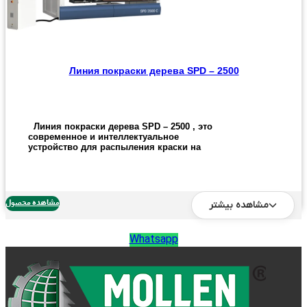
Линия покраски дерева SPD – 2500
Линия покраски дерева
SPD
– 2500
, это
современное и интеллектуальное
устройство для распыления краски на
двери или другое деревянное вещи ,
используя 2 пистолета – распылителя и
щетку для чистки пистолета , распыляет
краску на дверь и заготовку .
مشاهده محصول
مشاهده بیشتر
Эти технологии и другие оссобенности
устройства , обеспечивает
высококачественный рабочий процесс ,
окрашивающий все детали , высокая
Whatsapp
точности и скорость работы
пользователья . Это устройство
одновременно окрашивает 6 сторон
заготовки , оно приносит все большую и
большую скорость работы и наиболее
важен , оно уменшает количество ошибок