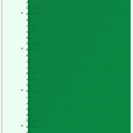
دوم
(کارکرده)
دستگاه
لبه
چسبان
دست
دوم
(کارکرده)
دستگاه
اره
تیز
کن
کارکرده
(دست
دوم)
دستگاه
پانل
بر
دست
دوم
(کارکرده)
دستگاه
اره