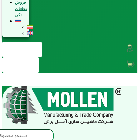
فروش
قطعات
یدکی