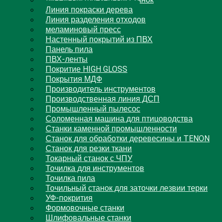
линейный фрезерный станок
Линия покраски дерева
Линия разделения отходов
меламиновый пресс
Настенный покрытий из ПВХ
Панель пила
ПВХ-ленты
Покритие HIGH GLOSS
Покрытия МДФ
Производитель инструментов
Производственная линия ДСП
Промышленный пылесос
Соломенная машина для птицоводства
Станки каменной промышленности
Станок для обработки деревесины и TENON
Станок для резки ткани
Токарный станок с ЧПУ
Точилка для инструментов
Точилка пила
Точильный станок для заточки лезвии терки
УФ-покрития
Формовочные станки
Шлифовальные станки