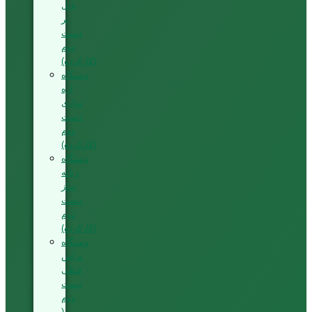
پانل
بر
دست
دوم
(کارکرده)
دستگاه
اره
نواری
دست
دوم
(کارکرده)
دستگاه
زبانه
ساز
دست
دوم
(کارکرده)
دستگاه
تراش
خطی
دست
دوم
(