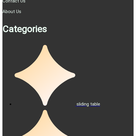
Contact Us
About Us
Categories
sliding table