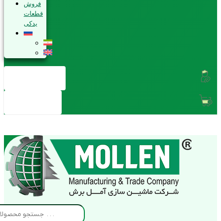
فروش
قطعات
یدکی