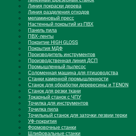
линейный фрезерный станок
Линия покраски дерева
Линия разделения отходов
меламиновый пресс
Настенный покрытий из ПВХ
Панель пила
ПВХ-ленты
Покритие HIGH GLOSS
Покрытия МДФ
Производитель инструментов
Производственная линия ДСП
Промышленный пылесос
Соломенная машина для птицоводства
Станки каменной промышленности
Станок для обработки деревесины и TENON
Станок для резки ткани
Токарный станок с ЧПУ
Точилка для инструментов
Точилка пила
Точильный станок для заточки лезвии терки
УФ-покрития
Формовочные станки
Шлифовальные станки