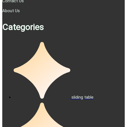
Contact Us
About Us
Categories
sliding table