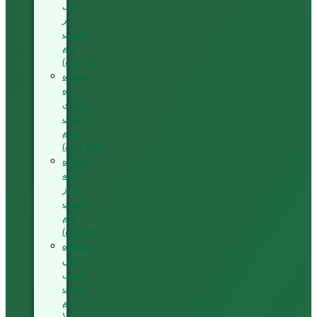
پانل
بر
دست
دوم
(کارکرده)
دستگاه
اره
نواری
دست
دوم
(کارکرده)
دستگاه
زبانه
ساز
دست
دوم
(کارکرده)
دستگاه
تراش
خطی
دست
دوم
(