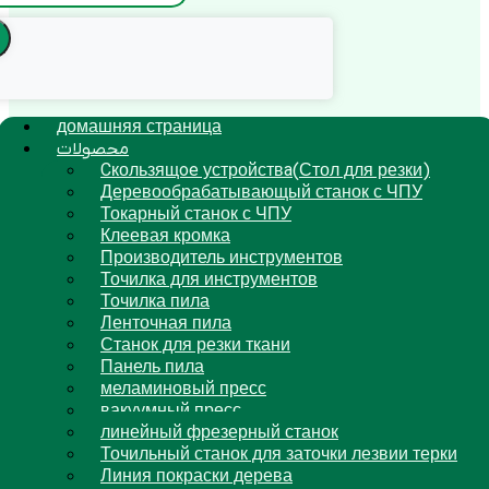
домашняя страница
محصولات
Cкользящoe устройствa(Стол для резки)
Деревообрабатывающый станок с ЧПУ
Токарный станок с ЧПУ
Клеевая кромка
Производитель инструментов
Точилка для инструментов
Точилка пила
Ленточная пила
Станок для резки ткани
Панель пила
меламиновый пресс
вакуумный пресс
линейный фрезерный станок
Точильный станок для заточки лезвии терки
Линия покраски дерева