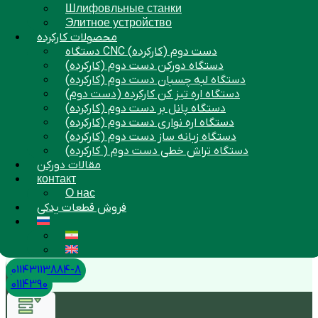
Шлифовльные станки
Элитное устройство
محصولات کارکرده
دستگاه CNC دست دوم (کارکرده)
دستگاه دورکن دست دوم (کارکرده)
دستگاه لبه چسبان دست دوم (کارکرده)
دستگاه اره تیز کن کارکرده (دست دوم)
دستگاه پانل بر دست دوم (کارکرده)
دستگاه اره نواری دست دوم (کارکرده)
دستگاه زبانه ساز دست دوم (کارکرده)
دستگاه تراش خطی دست دوم ( کارکرده)
مقالات دورکن
контакт
О нас
فروش قطعات یدکی
01143113884-8
0114390