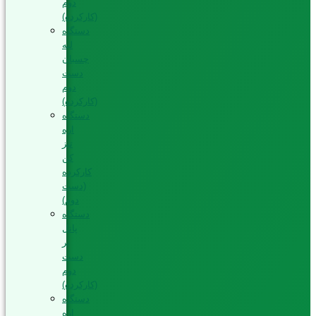
دوم
(کارکرده)
دستگاه
لبه
چسبان
دست
دوم
(کارکرده)
دستگاه
اره
تیز
کن
کارکرده
(دست
دوم)
دستگاه
پانل
بر
دست
دوم
(کارکرده)
دستگاه
اره