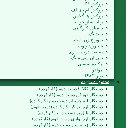
روکش UV
روکش ام دی اف
روکش هایگلاس
زبانه ساز چوب
سمباده کارگاهی
سندینگ
سوراخ زن الیت
شیارزن چوب
صنعت درب سازی
سی ان سی سنگ
مکنده صنعتی
مولدر
نوار PVC
محصولات کارکرده
دستگاه CNC دست دوم (کارکرده)
دستگاه دورکن دست دوم (کارکرده)
دستگاه لبه چسبان دست دوم (کارکرده)
دستگاه اره تیز کن کارکرده (دست دوم)
دستگاه پانل بر دست دوم (کارکرده)
دستگاه اره نواری دست دوم (کارکرده)
دستگاه زبانه ساز دست دوم (کارکرده)