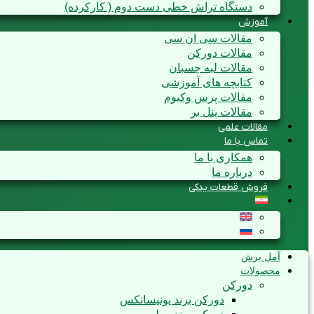
دستگاه تراش خطی دست دوم ( کارکرده)
آموزش
مقالات سی ان سی
مقالات دورکن
مقالات لبه چسبان
کتابچه های آموزشی
مقالات پرس وکیوم
مقالات پنل بر
مقالات علمی
تماس با ما
همکاری با ما
درباره ما
فروش قطعات یدکی
آمل برش
محصولات
دورکن
دورکن برند یونیسانکس