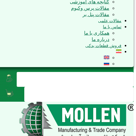
کتابچه های آموزشی
مقالات پرس وکیوم
مقالات پنل بر
مقالات علمی
تماس با ما
همکاری با ما
درباره ما
فروش قطعات یدکی