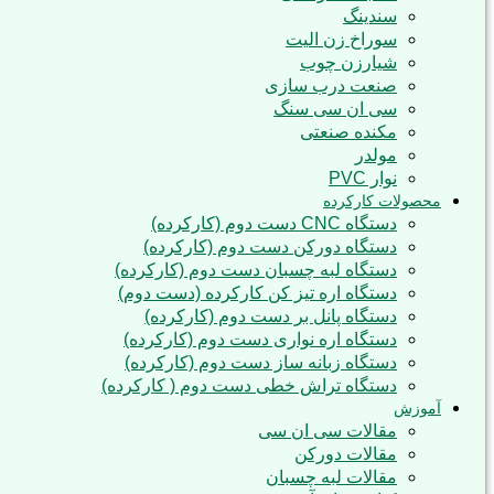
سندینگ
سوراخ زن الیت
شیارزن چوب
صنعت درب سازی
سی ان سی سنگ
مکنده صنعتی
مولدر
نوار PVC
محصولات کارکرده
دستگاه CNC دست دوم (کارکرده)
دستگاه دورکن دست دوم (کارکرده)
دستگاه لبه چسبان دست دوم (کارکرده)
دستگاه اره تیز کن کارکرده (دست دوم)
دستگاه پانل بر دست دوم (کارکرده)
دستگاه اره نواری دست دوم (کارکرده)
دستگاه زبانه ساز دست دوم (کارکرده)
دستگاه تراش خطی دست دوم ( کارکرده)
آموزش
مقالات سی ان سی
مقالات دورکن
مقالات لبه چسبان