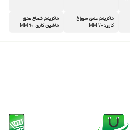
ماکزیمم عمق سوراخ
ماکزیمم شعاع عمق
کاری:
70 MM
ماشین کاری:
90 MM