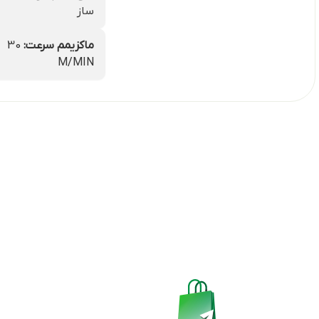
ساز
ماکزیمم سرعت:
30
M/MIN