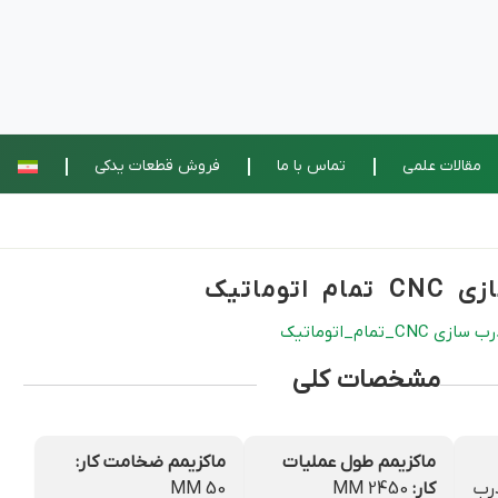
مقالات علمی
تماس با ما
فروش قطعات یدکی
توماتیک
مام_اتوماتیک
مشخصات کلی
ماکزیمم طول عملیات
ماکزیمم ضخامت کار:
رب
کار:
2450 MM
50 MM