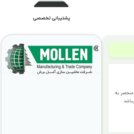
پشتیبانی تخصصی
 منحصر به
باشد .