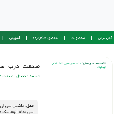
آمل برش
محصولات
محصولات کارکرده
آموزش
خانه
/
صنعت درب سازی
/ صنعت درب سازی CNC تمام
صنعت درب سازی CNC تمام ا
اتوماتیک
شناسه محصول : صنعت درب سازی CNC_ت
مدل:
ماشین سی ان
سی تمام اتوماتیک د