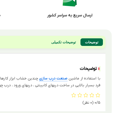
ارسال سریع به سراسر کشور
ض
توضیحات
توضیحات تکمیلی
توضیحات
با استفاده از ماشین
صنعت درب سازی
چندین خشاب ابزار کارهایی
فرد بسیار بالایی در ساخت دربهای کابینتی ، دربهای ورود ، درب چو
0/5
(0 نظر)