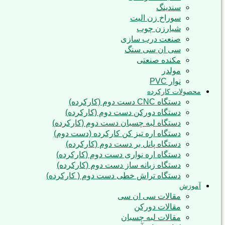
سندینگ
سوراخ زن الیت
شیارزن چوب
صنعت درب سازی
سی ان سی سنگ
مکنده صنعتی
مولدر
نوار PVC
محصولات کارکرده
دستگاه CNC دست دوم (کارکرده)
دستگاه دورکن دست دوم (کارکرده)
دستگاه لبه چسبان دست دوم (کارکرده)
دستگاه اره تیز کن کارکرده (دست دوم)
دستگاه پانل بر دست دوم (کارکرده)
دستگاه اره نواری دست دوم (کارکرده)
دستگاه زبانه ساز دست دوم (کارکرده)
دستگاه تراش خطی دست دوم ( کارکرده)
آموزش
مقالات سی ان سی
مقالات دورکن
مقالات لبه چسبان