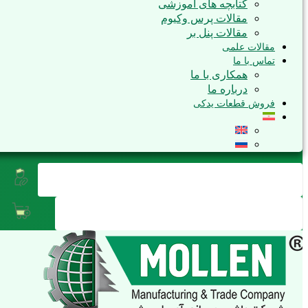
کتابچه های آموزشی
مقالات پرس وکیوم
مقالات پنل بر
مقالات علمی
تماس با ما
همکاری با ما
درباره ما
فروش قطعات یدکی