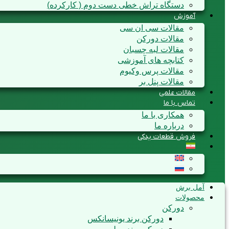
دستگاه تراش خطی دست دوم ( کارکرده)
آموزش
مقالات سی ان سی
مقالات دورکن
مقالات لبه چسبان
کتابچه های آموزشی
مقالات پرس وکیوم
مقالات پنل بر
مقالات علمی
تماس با ما
همکاری با ما
درباره ما
فروش قطعات یدکی
آمل برش
محصولات
دورکن
دورکن برند یونیسانکس