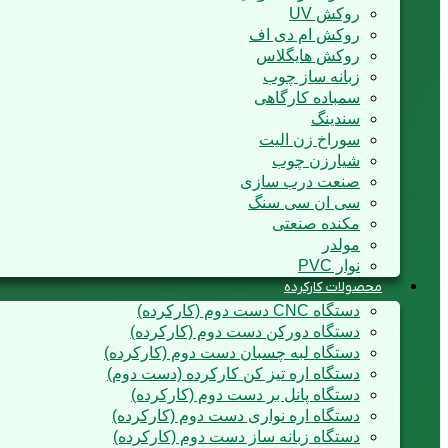
روکش UV
روکش ام دی اف
روکش هایگلاس
زبانه ساز چوب
سمباده کارگاهی
سندینگ
سوراخ زن الیت
شیارزن چوب
صنعت درب سازی
سی ان سی سنگ
مکنده صنعتی
مولدر
نوار PVC
محصولات کارکرده
دستگاه CNC دست دوم (کارکرده)
دستگاه دورکن دست دوم (کارکرده)
دستگاه لبه چسبان دست دوم (کارکرده)
دستگاه اره تیز کن کارکرده (دست دوم)
دستگاه پانل بر دست دوم (کارکرده)
دستگاه اره نواری دست دوم (کارکرده)
دستگاه زبانه ساز دست دوم (کارکرده)