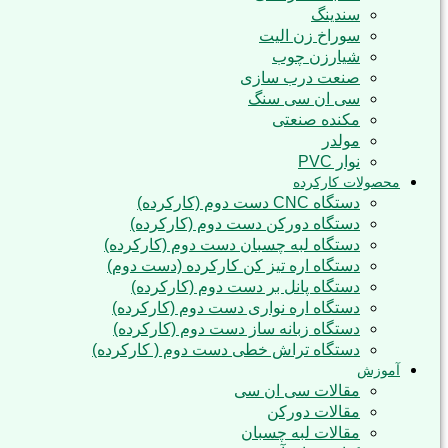
سندینگ
سوراخ زن الیت
شیارزن چوب
صنعت درب سازی
سی ان سی سنگ
مکنده صنعتی
مولدر
نوار PVC
محصولات کارکرده
دستگاه CNC دست دوم (کارکرده)
دستگاه دورکن دست دوم (کارکرده)
دستگاه لبه چسبان دست دوم (کارکرده)
دستگاه اره تیز کن کارکرده (دست دوم)
دستگاه پانل بر دست دوم (کارکرده)
دستگاه اره نواری دست دوم (کارکرده)
دستگاه زبانه ساز دست دوم (کارکرده)
دستگاه تراش خطی دست دوم ( کارکرده)
آموزش
مقالات سی ان سی
مقالات دورکن
مقالات لبه چسبان