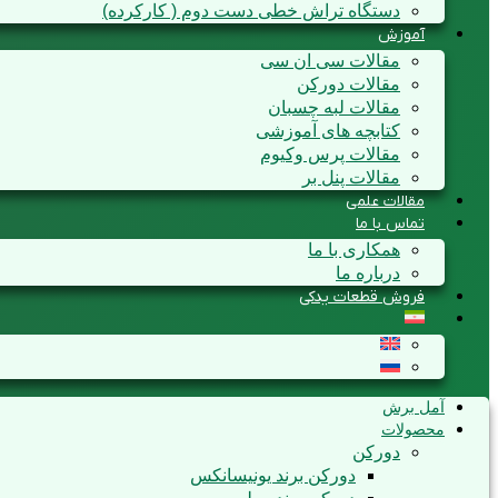
دستگاه تراش خطی دست دوم ( کارکرده)
آموزش
مقالات سی ان سی
مقالات دورکن
مقالات لبه چسبان
کتابچه های آموزشی
مقالات پرس وکیوم
مقالات پنل بر
مقالات علمی
تماس با ما
همکاری با ما
درباره ما
فروش قطعات یدکی
آمل برش
محصولات
دورکن
دورکن برند یونیسانکس