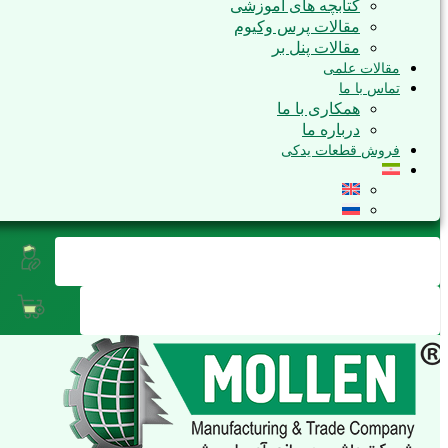
کتابچه های آموزشی
مقالات پرس وکیوم
مقالات پنل بر
مقالات علمی
تماس با ما
همکاری با ما
درباره ما
فروش قطعات یدکی