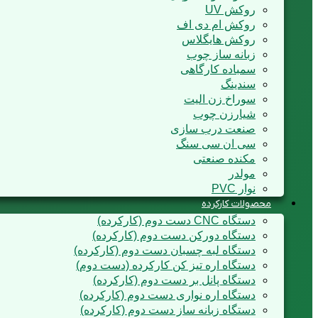
روکش UV
روکش ام دی اف
روکش هایگلاس
زبانه ساز چوب
سمباده کارگاهی
سندینگ
سوراخ زن الیت
شیارزن چوب
صنعت درب سازی
سی ان سی سنگ
مکنده صنعتی
مولدر
نوار PVC
محصولات کارکرده
دستگاه CNC دست دوم (کارکرده)
دستگاه دورکن دست دوم (کارکرده)
دستگاه لبه چسبان دست دوم (کارکرده)
دستگاه اره تیز کن کارکرده (دست دوم)
دستگاه پانل بر دست دوم (کارکرده)
دستگاه اره نواری دست دوم (کارکرده)
دستگاه زبانه ساز دست دوم (کارکرده)