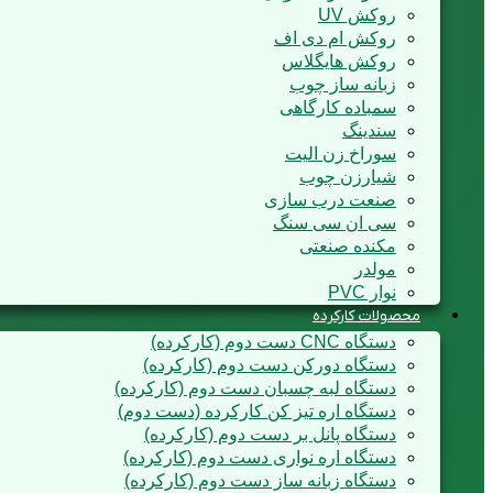
روکش UV
روکش ام دی اف
روکش هایگلاس
زبانه ساز چوب
سمباده کارگاهی
سندینگ
سوراخ زن الیت
شیارزن چوب
صنعت درب سازی
سی ان سی سنگ
مکنده صنعتی
مولدر
نوار PVC
محصولات کارکرده
دستگاه CNC دست دوم (کارکرده)
دستگاه دورکن دست دوم (کارکرده)
دستگاه لبه چسبان دست دوم (کارکرده)
دستگاه اره تیز کن کارکرده (دست دوم)
دستگاه پانل بر دست دوم (کارکرده)
دستگاه اره نواری دست دوم (کارکرده)
دستگاه زبانه ساز دست دوم (کارکرده)