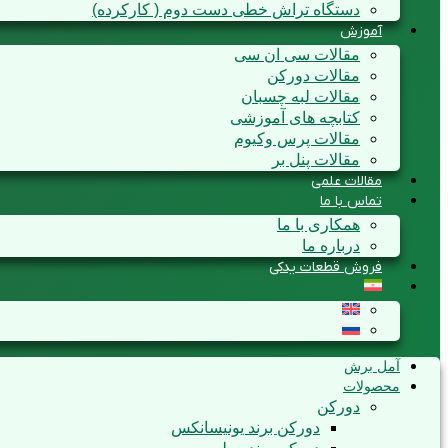
دستگاه تراش خطی دست دوم ( کارکرده)
آموزش
مقالات سی ان سی
مقالات دورکن
مقالات لبه چسبان
کتابچه های آموزشی
مقالات پرس وکیوم
مقالات پنل بر
مقالات علمی
تماس با ما
همکاری با ما
درباره ما
فروش قطعات یدکی
آمل برش
محصولات
دورکن
دورکن برند یونیسانکس