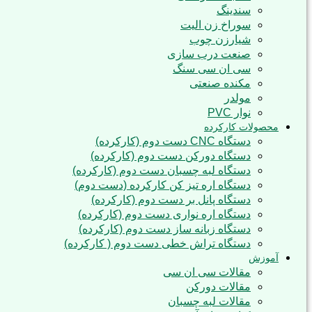
سندینگ
سوراخ زن الیت
شیارزن چوب
صنعت درب سازی
سی ان سی سنگ
مکنده صنعتی
مولدر
نوار PVC
محصولات کارکرده
دستگاه CNC دست دوم (کارکرده)
دستگاه دورکن دست دوم (کارکرده)
دستگاه لبه چسبان دست دوم (کارکرده)
دستگاه اره تیز کن کارکرده (دست دوم)
دستگاه پانل بر دست دوم (کارکرده)
دستگاه اره نواری دست دوم (کارکرده)
دستگاه زبانه ساز دست دوم (کارکرده)
دستگاه تراش خطی دست دوم ( کارکرده)
آموزش
مقالات سی ان سی
مقالات دورکن
مقالات لبه چسبان