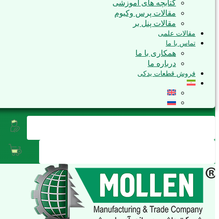
کتابچه های آموزشی
مقالات پرس وکیوم
مقالات پنل بر
مقالات علمی
تماس با ما
همکاری با ما
درباره ما
فروش قطعات یدکی